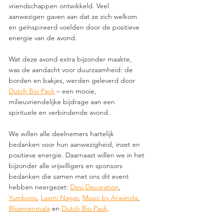
vriendschappen ontwikkeld. Veel 
aanwezigen gaven aan dat ze zich welkom 
en geïnspireerd voelden door de positieve 
energie van de avond.
Wat deze avond extra bijzonder maakte, 
was de aandacht voor duurzaamheid: de 
borden en bakjes, werden geleverd door 
Dutch Bio Pack
 – een mooie, 
milieuvriendelijke bijdrage aan een 
spirituele en verbindende avond.
We willen alle deelnemers hartelijk 
bedanken voor hun aanwezigheid, inzet en 
positieve energie. Daarnaast willen we in het 
bijzonder alle vrijwilligers en sponsors 
bedanken die samen met ons dit event 
hebben neergezet: 
Desi Decoration
, 
Yumbons
, 
Laxmi Nagar
, 
Music by Aravinda
,
Bloemenmala
 en 
Dutch Bio Pack
.