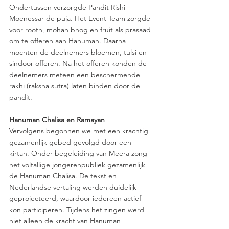
Ondertussen verzorgde Pandit Rishi 
Moenessar de puja. Het Event Team zorgde 
voor rooth, mohan bhog en fruit als prasaad 
om te offeren aan Hanuman. Daarna 
mochten de deelnemers bloemen, tulsi en 
sindoor offeren. Na het offeren konden de 
deelnemers meteen een beschermende 
rakhi (raksha sutra) laten binden door de 
pandit.
Hanuman Chalisa en Ramayan
Vervolgens begonnen we met een krachtig 
gezamenlijk gebed gevolgd door een 
kirtan. Onder begeleiding van Meera zong 
het voltallige jongerenpubliek gezamenlijk 
de Hanuman Chalisa. De tekst en 
Nederlandse vertaling werden duidelijk 
geprojecteerd, waardoor iedereen actief 
kon participeren. Tijdens het zingen werd 
niet alleen de kracht van Hanuman 