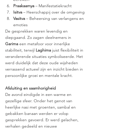
Praakaamya
 – Manifestatiekracht
Isitva
 – Heerschappij over de omgeving
Vasitva
 – Beheersing van verlangens en 
emoties
De gesprekken waren levendig en 
diepgaand. Zo zagen deelnemers in 
Garima
 een metafoor voor innerlijke 
stabiliteit, terwijl 
Laghima
 juist flexibiliteit in 
veranderende situaties symboliseerde. Het 
werd duidelijk dat deze oude wijsheden 
verrassend actueel zijn en inzicht bieden in 
persoonlijke groei en mentale kracht.
Afsluiting en saamhorigheid
De avond eindigde in een warme en 
gezellige sfeer. Onder het genot van 
heerlijke nasi met groenten, sambal en 
gebakken banaan werden er volop 
gesprekken gevoerd. Er werd gelachen, 
verhalen gedeeld en nieuwe 