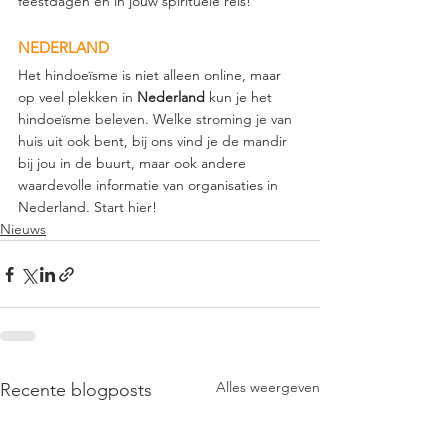
feestdagen en in jouw spirituele reis!
NEDERLAND
Het hindoeïsme is niet alleen online, maar 
op veel plekken in 
Nederland
 kun je het 
hindoeïsme beleven. Welke stroming je van 
huis uit ook bent, bij ons vind je de mandir 
bij jou in de buurt, maar ook andere 
waardevolle informatie van organisaties in 
Nederland. Start hier! 
Nieuws
Alles weergeven
Recente blogposts