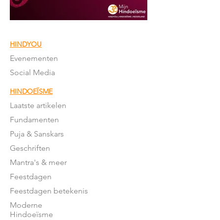
HINDYOU
Evenementen
Social Media
HINDOEÏSME
Laatste artikelen
Fundamenten
Puja & Sanskars
Geschriften
Mantra's & meer
Feestdagen
Feestdagen betekenis
Moderne
Hindoeïsme