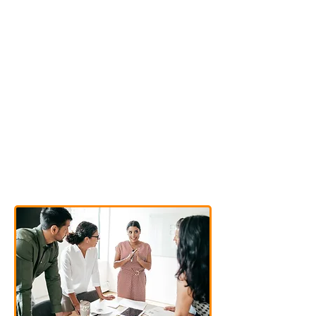
Jouw
Bijdrage