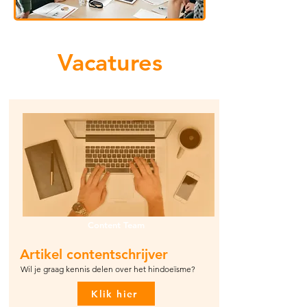
Vacatures
Content Team
Artikel contentschrijver
Wil je graag kennis delen over het hindoeïsme?
Klik hier