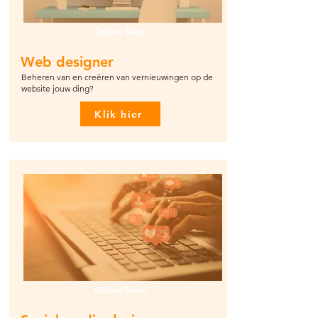
Online Team
Web designer
Beheren van en creëren van vernieuwingen op de
website jouw ding?
Klik hier
Online Team