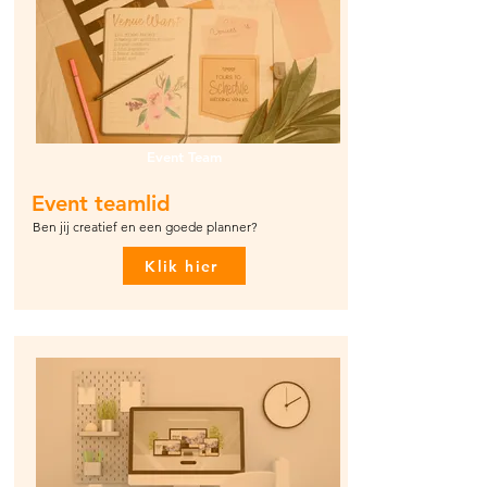
Event Team
Event teamlid
Ben jij creatief en een goede planner?
Klik hier