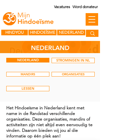
Vacatures
Word donateur
HINDYOU
HINDOEÏSME
NEDERLAND
NEDERLAND
NEDERLAND
STROMINGEN IN NL
MANDIRS
ORGANISATIES
LESSEN
Het Hindoeïsme in Nederland kent met
name in de Randstad verschillende
organisaties. Deze organisaties, mandirs of
activiteiten zijn niet altijd even eenvoudig te
vinden. Daarom bieden wij jou al die
informatie op één plek aan!