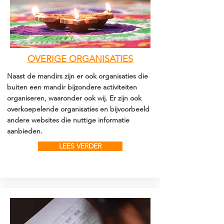
OVERIGE ORGANISATIES
Naast de mandirs zijn er ook organisaties die
buiten een mandir bijzondere activiteiten
organiseren, waaronder ook wij. Er zijn ook
overkoepelende organisaties en bijvoorbeeld
andere websites die nuttige informatie
aanbieden.
LEES VERDER