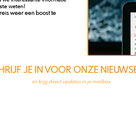
rste weten!
 reis weer een boost te
HRIJF JE IN VOOR ONZE NIEUWS
en krijg direct updates in je mailbox