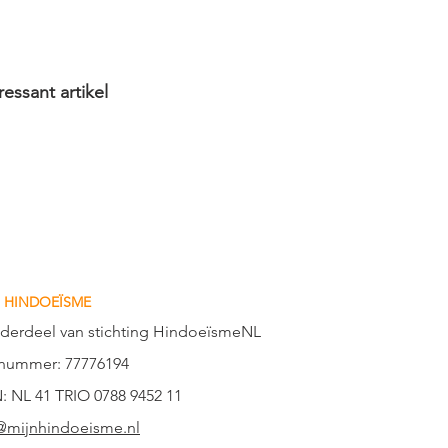
essant artikel
 HINDOEÏSME
nderdeel van stichting HindoeïsmeNL
nummer: 77776194
: NL 41 TRIO 0788 9452 11
@mijnhindoeisme.nl