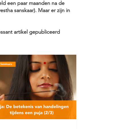
beeld een paar maanden na de
estha sanskaar). Maar er zijn in
essant artikel gepubliceerd