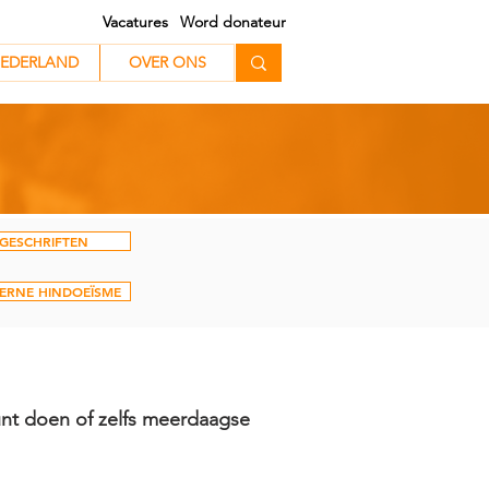
Vacatures
Word donateur
EDERLAND
EDERLAND
OVER ONS
GESCHRIFTEN
ERNE HINDOEÏSME
 kunt doen of zelfs meerdaagse