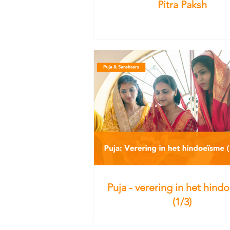
Pitra Paksh
Puja - verering in het hind
(1/3)