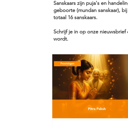
Sanskaars zijn puja's en handel
geboorte (mundan sanskaar), bij h
totaal 16 sanskaars.​
Schrijf je in op onze nieuwsbrief
wordt.