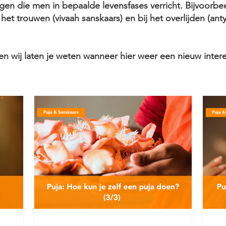
ingen die men in bepaalde levensfases verricht. Bijvoor
et trouwen (vivaah sanskaars) en bij het overlijden (anty
 en wij laten je weten wanneer hier weer een nieuw inter