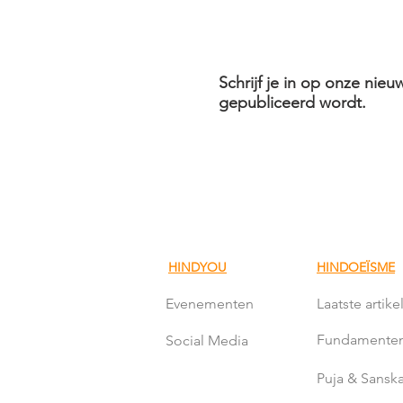
Schrijf je in op onze nieu
gepubliceerd wordt.
HINDYOU
HINDOEÏSME
Evenementen
Laatste artike
Fundamente
Social Media
Puja & Sanska