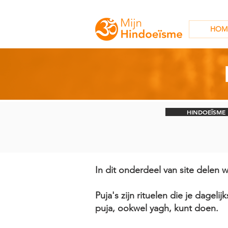
HOM
HINDOEÏSME
In dit onderdeel van site delen 
Puja's zijn rituelen die je dagel
puja, ookwel yagh, kunt doen.