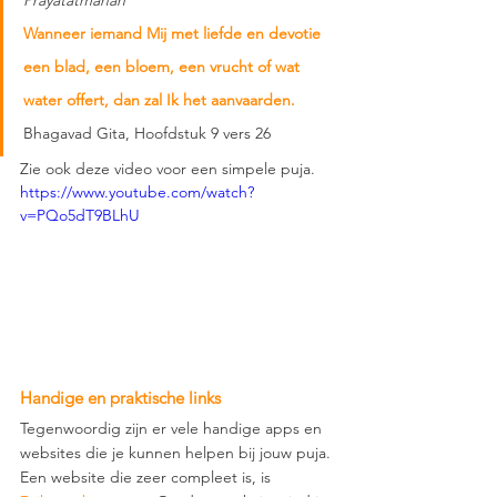
Prayatatmanah
Wanneer iemand Mij met liefde en devotie 
een blad, een bloem, een vrucht of wat 
water offert, dan zal Ik het aanvaarden.
Bhagavad Gita, Hoofdstuk 9 vers 26
Zie ook deze video voor een simpele puja.
https://www.youtube.com/watch?
v=PQo5dT9BLhU
Handige en praktische links 
Tegenwoordig zijn er vele handige apps en 
websites die je kunnen helpen bij jouw puja. 
Een website die zeer compleet is, is 