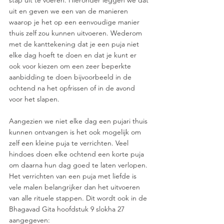
stap uit te voeren. Hieronder leggen we dat 
uit en geven we een van de manieren 
waarop je het op een eenvoudige manier 
thuis zelf zou kunnen uitvoeren. Wederom 
met de kanttekening dat je een puja niet 
elke dag hoeft te doen en dat je kunt er 
ook voor kiezen om een zeer beperkte 
aanbidding te doen bijvoorbeeld in de 
ochtend na het opfrissen of in de avond 
voor het slapen.  
Aangezien we niet elke dag een pujari thuis 
kunnen ontvangen is het ook mogelijk om 
zelf een kleine puja te verrichten. Veel 
hindoes doen elke ochtend een korte puja 
om daarna hun dag goed te laten verlopen. 
Het verrichten van een puja met liefde is 
vele malen belangrijker dan het uitvoeren 
van alle rituele stappen. Dit wordt ook in de 
Bhagavad Gita hoofdstuk 9 slokha 27 
aangegeven: 