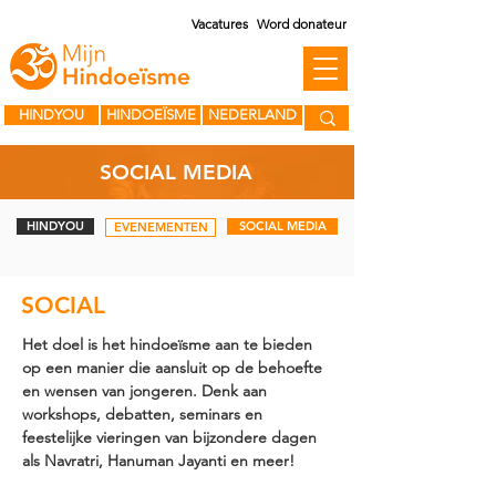
Vacatures
Word donateur
HINDYOU
HINDOEÏSME
NEDERLAND
SOCIAL MEDIA
HINDYOU
SOCIAL MEDIA
EVENEMENTEN
SOCIAL
MEDIA
Het doel is het hindoeïsme aan te bieden
op een manier die aansluit op de behoefte
en wensen van jongeren. Denk aan
workshops, debatten, seminars en
feestelijke vieringen van bijzondere dagen
als Navratri, Hanuman Jayanti en meer!