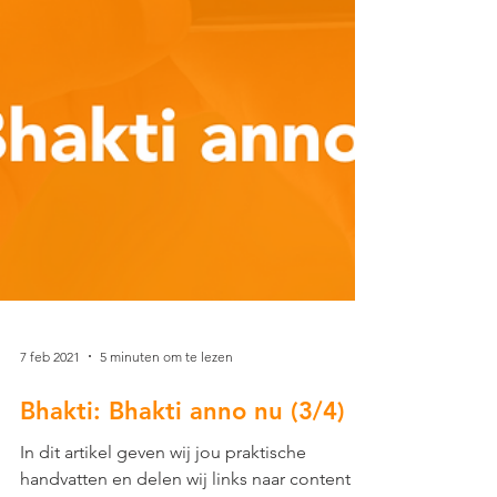
7 feb 2021
5 minuten om te lezen
Bhakti: Bhakti anno nu (3/4)