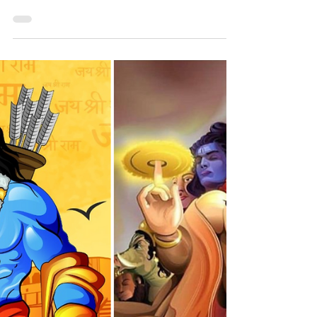
Bhakti: De onvoorwaardelijke
liefde voor God (1/4)
In de aankomende serie artikelen over
fundamenten behandelen we het onderwerp
Bhakti.