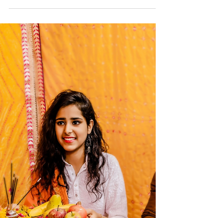
Het pad van Bhakti kan aan de hand van
verschillende methoden, stappen en lessen
worden uitgelegd. In dit artikel worden aan
de hand van de