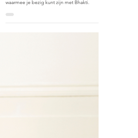
In dit artikel geven wij jou praktische
handvatten en delen wij links naar content
waarmee je bezig kunt zijn met Bhakti.