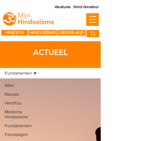
Vacatures
Word donateur
HINDYOU
HINDOEÏSME
NEDERLAND
ACTUEEL
BLOG
Fundamenten
Alles
Nieuws
HindYou
Moderne
Hindoeïsme
Fundamenten
Feestdagen