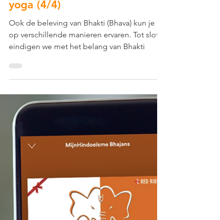
Bhakti: Bhakti als hoogste
yoga (4/4)
Ook de beleving van Bhakti (Bhava) kun je
op verschillende manieren ervaren. Tot slot
eindigen we met het belang van Bhakti