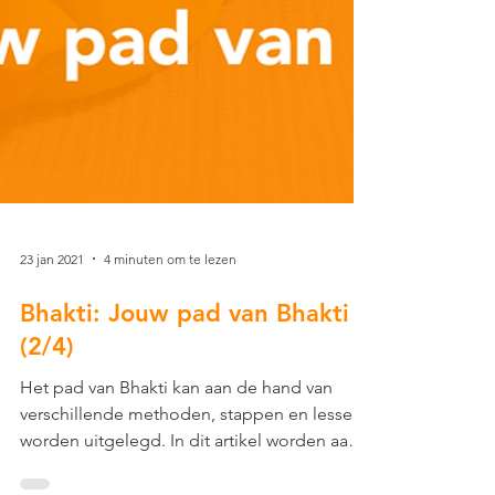
23 jan 2021
4 minuten om te lezen
Bhakti: Jouw pad van Bhakti
(2/4)