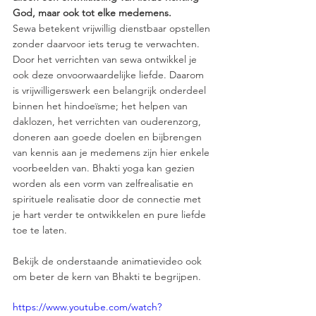
God, maar ook tot elke medemens.  
Sewa betekent vrijwillig dienstbaar opstellen 
zonder daarvoor iets terug te verwachten. 
Door het verrichten van sewa ontwikkel je 
ook deze onvoorwaardelijke liefde. Daarom 
is vrijwilligerswerk een belangrijk onderdeel 
binnen het hindoeïsme; het helpen van 
daklozen, het verrichten van ouderenzorg, 
doneren aan goede doelen en bijbrengen 
van kennis aan je medemens zijn hier enkele 
voorbeelden van. Bhakti yoga kan gezien 
worden als een vorm van zelfrealisatie en 
spirituele realisatie door de connectie met 
je hart verder te ontwikkelen en pure liefde 
toe te laten.     
Bekijk de onderstaande animatievideo ook 
om beter de kern van Bhakti te begrijpen. 
https://www.youtube.com/watch?