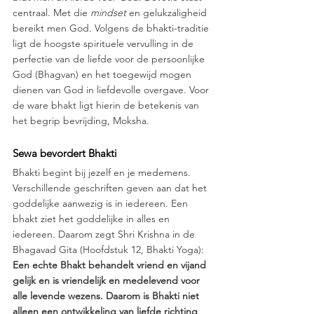
centraal. Met die 
mindset
 en gelukzaligheid 
bereikt men God. Volgens de bhakti-traditie 
ligt de hoogste spirituele vervulling in de 
perfectie van de liefde voor de persoonlijke 
God (Bhagvan) en het toegewijd mogen 
dienen van God in liefdevolle overgave. Voor 
de ware bhakt ligt hierin de betekenis van 
het begrip bevrijding, Moksha. 
Sewa bevordert Bhakti
Bhakti begint bij jezelf en je medemens. 
Verschillende geschriften geven aan dat het 
goddelijke aanwezig is in iedereen. Een 
bhakt ziet het goddelijke in alles en 
iedereen. Daarom zegt Shri Krishna in de 
Bhagavad Gita (Hoofdstuk 12, Bhakti Yoga): 
Een echte Bhakt behandelt vriend en vijand 
gelijk en is vriendelijk en medelevend voor 
alle levende wezens. Daarom is Bhakti niet 
alleen een ontwikkeling van liefde richting 