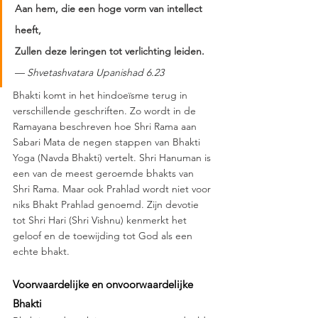
Aan hem, die een hoge vorm van intellect 
heeft,  
Zullen deze leringen tot verlichting leiden.  
— 
Shvetashvatara Upanishad 6.23
Bhakti komt in het hindoeïsme terug in 
verschillende geschriften. Zo wordt in de 
Ramayana beschreven hoe Shri Rama aan 
Sabari Mata de negen stappen van Bhakti 
Yoga (Navda Bhakti) vertelt. Shri Hanuman is 
een van de meest geroemde bhakts van 
Shri Rama. Maar ook Prahlad wordt niet voor 
niks Bhakt Prahlad genoemd. Zijn devotie 
tot Shri Hari (Shri Vishnu) kenmerkt het 
geloof en de toewijding tot God als een 
echte bhakt. 
Voorwaardelijke en onvoorwaardelijke 
Bhakti