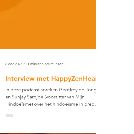
8 dec 2023
1 minuten om te lezen
Interview met HappyZenHeart
In deze podcast spreken Geoffrey de Jong
en Sunjay Sardjoe (voorzitter van Mijn
Hindoeïsme) over het hindoeïsme in brede