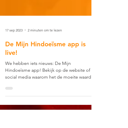
17 sep 2023
2 minuten om te lezen
De Mijn Hindoeïsme app is
live!
We hebben iets nieuws: De Mijn
Hindoeïsme app! Bekijk op de website of
social media waarom het de moeite waard is
om de app te...