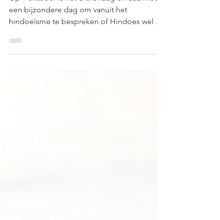
Op 4 oktober is het dierendag en daarmee
een bijzondere dag om vanuit het
hindoeïsme te bespreken of Hindoes wel of
niet dierlijke...