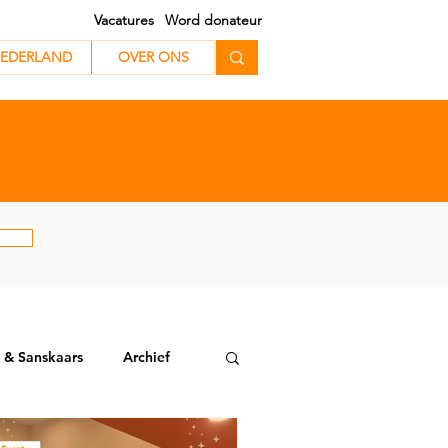
Vacatures
Word donateur
EDERLAND
EDERLAND
OVER ONS
 & Sanskaars
Archief