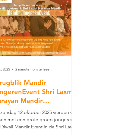
kt 2025
2 minuten om te lezen
rugblik Mandir
ngerenEvent Shri Laxmi
rayan Mandir
etermeer
zondag 12 oktober 2025 vierden we
en met een grote groep jongeren
 Diwali Mandir Event in de Shri Laxmi
ayan Mandir in Zoetermeer. Het