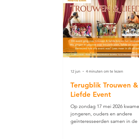
12 jun
4 minuten om te lezen
Terugblik Trouwen &
Liefde Event
Op zondag 17 mei 2026 kwam
jongeren, ouders en andere
geïnteresseerden samen in de 
Brahmarshi Bawra Tulsi Maanas
in Rotterdam voor het Trouwen