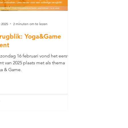
t 2025
2 minuten om te lezen
rugblik: Yoga&Game
ent
zondag 16 februari vond het eerste
nt van 2025 plaats met als thema
a & Game.