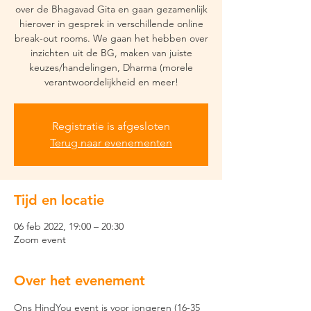
over de Bhagavad Gita en gaan gezamenlijk
hierover in gesprek in verschillende online
break-out rooms. We gaan het hebben over
inzichten uit de BG, maken van juiste
keuzes/handelingen, Dharma (morele
verantwoordelijkheid en meer!
Registratie is afgesloten
Terug naar evenementen
Tijd en locatie
06 feb 2022, 19:00 – 20:30
Zoom event
Over het evenement
Ons HindYou event is voor jongeren (16-35 