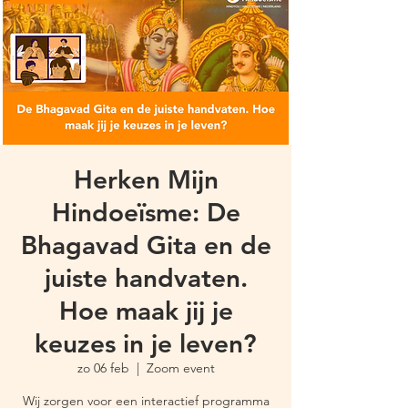
Herken Mijn
Hindoeïsme: De
Bhagavad Gita en de
juiste handvaten.
Hoe maak jij je
keuzes in je leven?
zo 06 feb
  |  
Zoom event
Wij zorgen voor een interactief programma