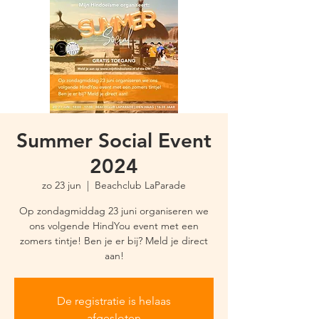
Summer Social Event
2024
zo 23 jun
  |  
Beachclub LaParade
Op zondagmiddag 23 juni organiseren we
ons volgende HindYou event met een
zomers tintje! Ben je er bij? Meld je direct
aan!
De registratie is helaas
afgesloten