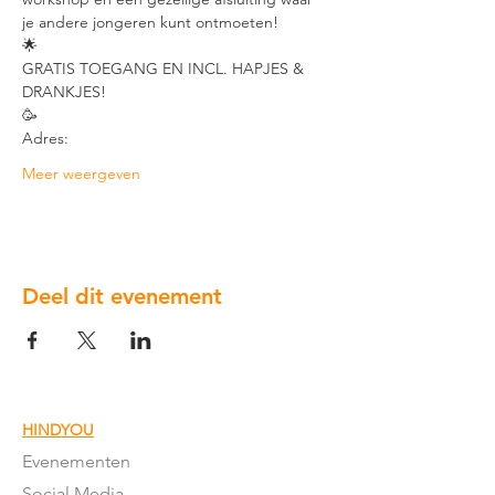
je andere jongeren kunt ontmoeten!
🌟
GRATIS TOEGANG EN INCL. HAPJES & 
DRANKJES!
🥳
Adres:
Meer weergeven
Deel dit evenement
HINDYOU
Evenementen
Social Media