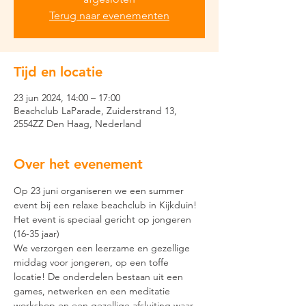
Terug naar evenementen
Tijd en locatie
23 jun 2024, 14:00 – 17:00
Beachclub LaParade, Zuiderstrand 13,
2554ZZ Den Haag, Nederland
Over het evenement
Op 23 juni organiseren we een summer 
event bij een relaxe beachclub in Kijkduin! 
Het event is speciaal gericht op jongeren 
(16-35 jaar)
We verzorgen een leerzame en gezellige 
middag voor jongeren, op een toffe 
locatie! De onderdelen bestaan uit een 
games, netwerken en een meditatie 
workshop en een gezellige afsluiting waar 