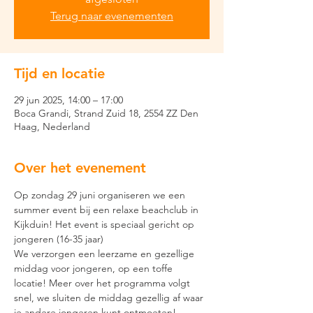
Terug naar evenementen
Tijd en locatie
29 jun 2025, 14:00 – 17:00
Boca Grandi, Strand Zuid 18, 2554 ZZ Den
Haag, Nederland
Over het evenement
Op zondag 29 juni organiseren we een 
summer event bij een relaxe beachclub in 
Kijkduin! Het event is speciaal gericht op 
jongeren (16-35 jaar)
We verzorgen een leerzame en gezellige 
middag voor jongeren, op een toffe 
locatie! Meer over het programma volgt 
snel, we sluiten de middag gezellig af waar 
je andere jongeren kunt ontmoeten!