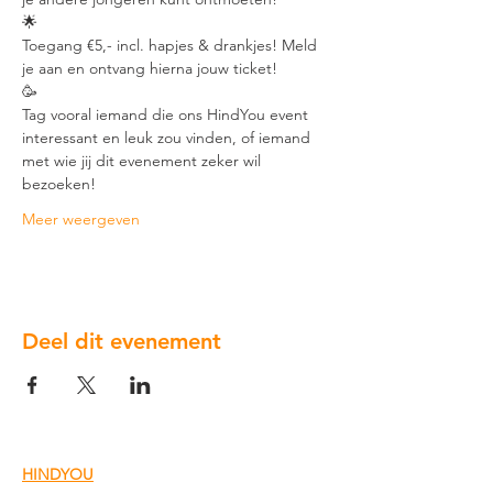
🌟
Toegang €5,- incl. hapjes & drankjes! Meld 
je aan en ontvang hierna jouw ticket!
🥳
Tag vooral iemand die ons HindYou event 
interessant en leuk zou vinden, of iemand 
met wie jij dit evenement zeker wil 
bezoeken! 
Meer weergeven
Deel dit evenement
HINDYOU