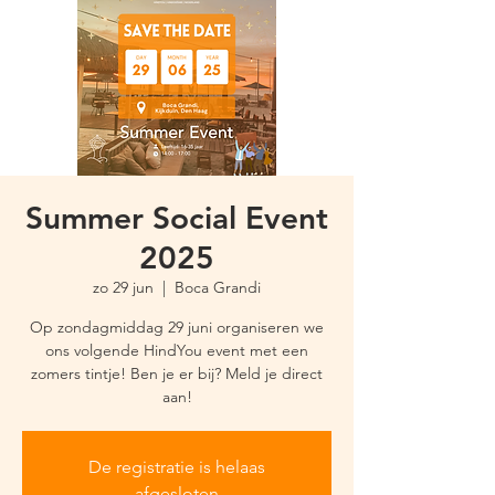
Summer Social Event
2025
zo 29 jun
  |  
Boca Grandi
Op zondagmiddag 29 juni organiseren we
ons volgende HindYou event met een
zomers tintje! Ben je er bij? Meld je direct
aan!
De registratie is helaas
afgesloten