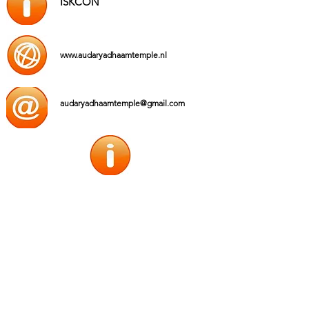
ISKCON
www.audaryadhaamtemple.nl
audaryadhaamtemple@gmail.com