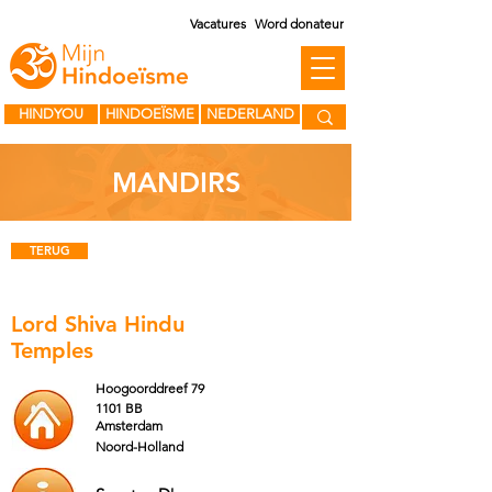
Vacatures
Word donateur
HINDYOU
HINDOEÏSME
NEDERLAND
MANDIRS
TERUG
Lord Shiva Hindu
Temples
Hoogoorddreef 79
1101 BB
Amsterdam
Noord-Holland