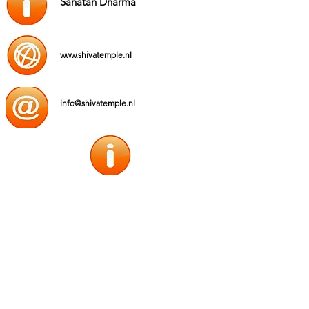
Sanatan Dharma
www.shivatemple.nl
info@shivatemple.nl