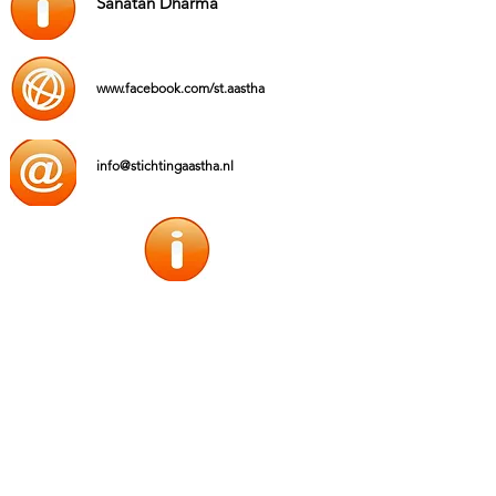
Sanatan Dharma
www.facebook.com/st.aastha
info@stichtingaastha.nl