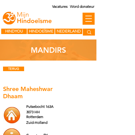
Vacatures
Word donateur
HINDYOU
HINDOEÏSME
NEDERLAND
MANDIRS
TERUG
Shree Maheshwar
Dhaam
Putsebocht 163A
3073 HH
Rotterdam
Zuid-Holland