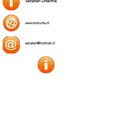
Sanatan Dharma
www.muhurta.nl
sanatan@hotmail.nl