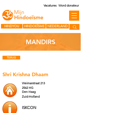
Vacatures
Word donateur
HINDYOU
HINDOEÏSME
NEDERLAND
MANDIRS
TERUG
Shri Krishna Dhaam
Weimarstraat 213
2562 HG
Den Haag
Zuid-Holland
ISKCON