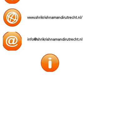
www.shrikrishnamandirutrecht.nl/
info@shrikrishnamandirutrecht.nl