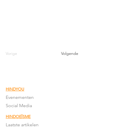
Vorige
Volgende
HINDYOU
Evenementen
Social Media
HINDOEÏSME
Laatste artikelen