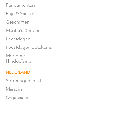
Fundamenten
Puja & Sanskars
Geschriften
Mantra's & meer
Feestdagen
Feestdagen betekenis
Moderne
Hindoeïsme
NEDERLAND
Stromingen in NL
Mandirs
Organisaties
Lessen
OVER ONS
Onze missie