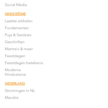
Social Media
HINDOEÏSME
Laatste artikelen
Fundamenten
Puja & Sanskars
Geschriften
Mantra's & meer
Feestdagen
Feestdagen betekenis
Moderne
Hindoeïsme
NEDERLAND
Stromingen in NL
Mandirs
Organisaties