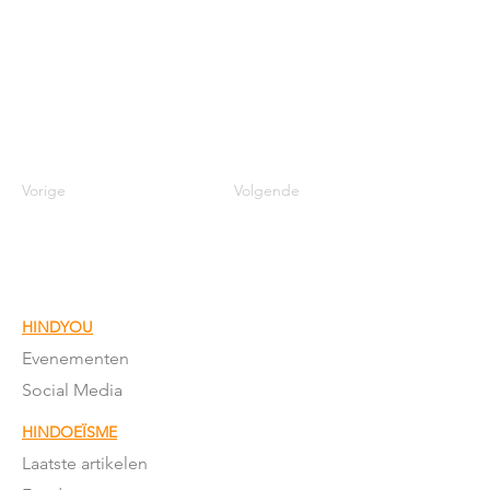
Vorige
Volgende
HINDYOU
Evenementen
Social Media
HINDOEÏSME
Laatste artikelen