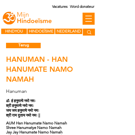
Vacatures
Word donateur
HINDYOU
HINDOEÏSME
NEDERLAND
Terug
HANUMAN - HAN
HANUMATE NAMO
NAMAH
Hanuman
ॐ हं हनुमत्ये नमो नमः
श्री हनुमत्ये नमो नमः
जय जय हनुमत्ये नमो नमः
श्री राम दुताय नमो नमः ||
AUM Han Hanumate Namo Namah
Shree Hanumatye Namo Namah
Jay Jay Hanumate Namo Namah