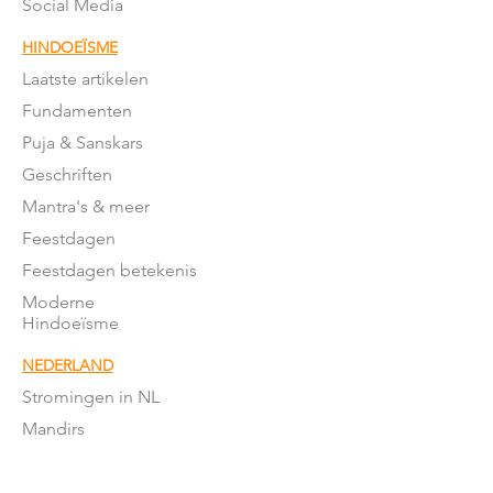
Social Media
HINDOEÏSME
Laatste artikelen
Fundamenten
Puja & Sanskars
Geschriften
Mantra's & meer
Feestdagen
Feestdagen betekenis
Moderne
Hindoeïsme
NEDERLAND
Stromingen in NL
Mandirs
Organisaties
Lessen