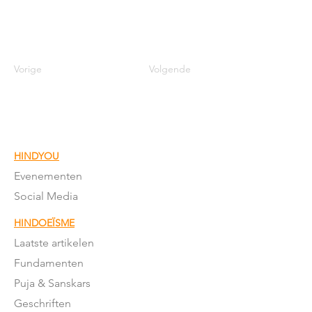
Vorige
Volgende
HINDYOU
Evenementen
Social Media
HINDOEÏSME
Laatste artikelen
Fundamenten
Puja & Sanskars
Geschriften