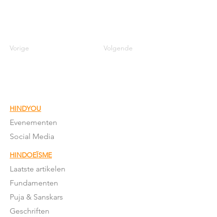
Vorige
Volgende
HINDYOU
Evenementen
Social Media
HINDOEÏSME
Laatste artikelen
Fundamenten
Puja & Sanskars
Geschriften