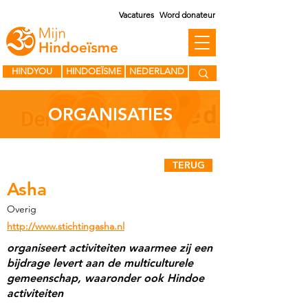
Vacatures
Word donateur
HINDYOU
HINDOEÏSME
NEDERLAND
ORGANISATIES
TERUG
Asha
Overig
http://www.stichtingasha.nl
organiseert activiteiten waarmee zij een
bijdrage levert aan de multiculturele
gemeenschap, waaronder ook Hindoe
activiteiten