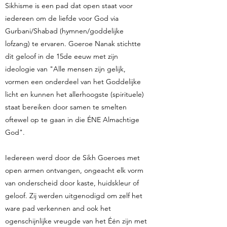
Sikhisme is een pad dat open staat voor
iedereen om de liefde voor God via
Gurbani/Shabad (hymnen/goddelijke
lofzang) te ervaren. Goeroe Nanak stichtte
dit geloof in de 15de eeuw met zijn
ideologie van "Alle mensen zijn gelijk,
vormen een onderdeel van het Goddelijke
licht en kunnen het allerhoogste (spirituele)
staat bereiken door samen te smelten
oftewel op te gaan in die ÉNE Almachtige
God".
Iedereen werd door de Sikh Goeroes met
open armen ontvangen, ongeacht elk vorm
van onderscheid door kaste, huidskleur of
geloof. Zij werden uitgenodigd om zelf het
ware pad verkennen and ook het
ogenschijnlijke vreugde van het Één zijn met