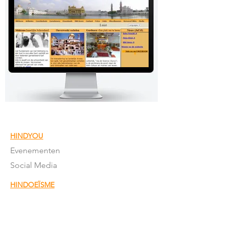
HINDYOU
Evenementen
Social Media
HINDOEÏSME
Laatste artikelen
Fundamenten