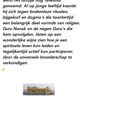
werd het dorpje nog Talwandi
genoemd. Al op jonge leeftijd keerde
hij zich tegen bodemloze rituelen,
bijgeloof en dogma's die toentertijd
een belangrijk deel vormde van religies.
Guru Nanak en de negen Guru's die
hem opvolgden, lieten op een
wonderlijke wijze zien hoe je een
spirituele leven kon leiden en
tegelijkertijd actief kon participeren
door de universele broederschap te
verkondigen.