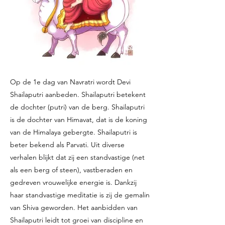
Op de 1e dag van Navratri wordt Devi
Shailaputri aanbeden. Shailaputri betekent
de dochter (putri) van de berg. Shailaputri
is de dochter van Himavat, dat is de koning
van de Himalaya gebergte. Shailaputri is
beter bekend als Parvati. Uit diverse
verhalen blijkt dat zij een standvastige (net
als een berg of steen), vastberaden en
gedreven vrouwelijke energie is. Dankzij
haar standvastige meditatie is zij de gemalin
van Shiva geworden. Het aanbidden van
Shailaputri leidt tot groei van discipline en