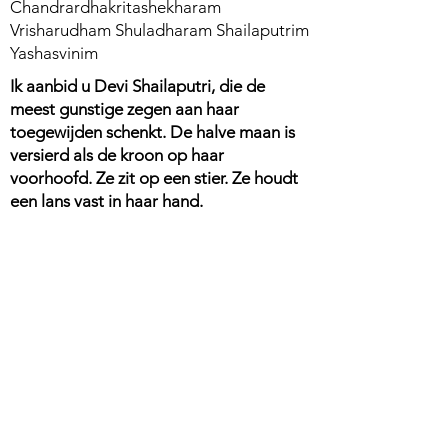
Chandrardhakritashekharam
Vrisharudham Shuladharam Shailaputrim
Yashasvinim
Ik aanbid u Devi Shailaputri, die de
meest gunstige zegen aan haar
toegewijden schenkt. De halve maan is
versierd als de kroon op haar
voorhoofd. Ze zit op een stier. Ze houdt
een lans vast in haar hand.