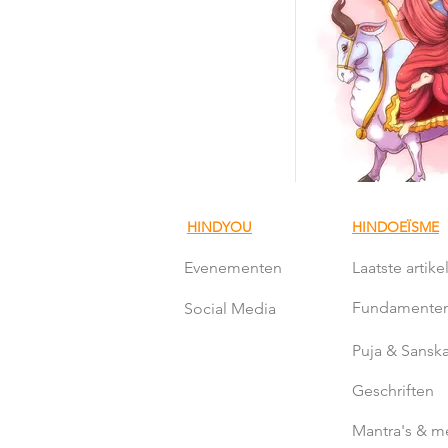
HINDYOU
HINDOEÏSME
Evenementen
Laatste artike
Fundamente
Social Media
Puja & Sanska
Geschriften
Mantra's & m