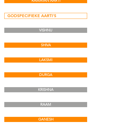
RAMAYAN AARTI
GODSPECIFIEKE AARTI'S
VISHNU
SHIVA
LAKSMI
DURGA
KRISHNA
RAAM
GANESH