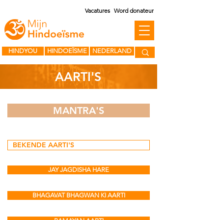
Vacatures
Word donateur
HINDYOU
HINDOEÏSME
NEDERLAND
AARTI'S
MANTRA'S
BEKENDE AARTI'S
JAY JAGDISHA HARE
BHAGAVAT BHAGWAN KI AARTI