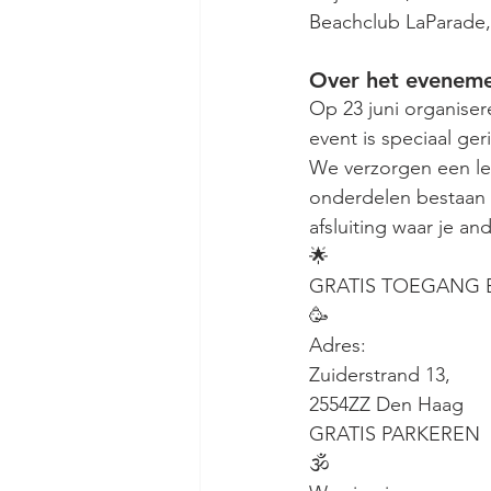
Beachclub LaParade,
Over het evenem
Op 23 juni organiser
event is speciaal ger
We verzorgen een le
onderdelen bestaan 
afsluiting waar je a
🌟
GRATIS TOEGANG E
🥳
Adres:
Zuiderstrand 13,
2554ZZ Den Haag
GRATIS PARKEREN
🕉