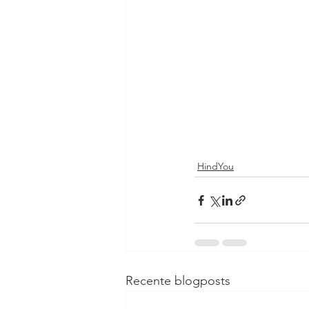
HindYou
Recente blogposts