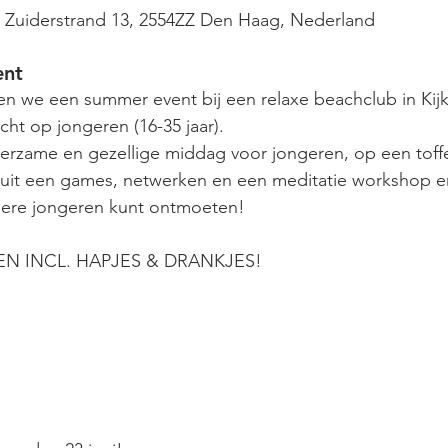
 Zuiderstrand 13, 2554ZZ Den Haag, Nederland
ent
en we een summer event bij een relaxe beachclub in Kij
icht op jongeren (16-35 jaar).
erzame en gezellige middag voor jongeren, op een toffe
uit een games, netwerken en een meditatie workshop en
ndere jongeren kunt ontmoeten!
N INCL. HAPJES & DRANKJES!