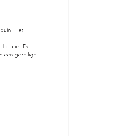
kduin! Het 
 locatie! De 
 een gezellige 