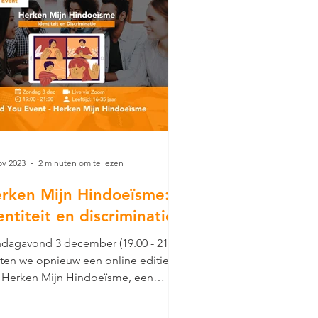
ov 2023
2 minuten om te lezen
rken Mijn Hindoeïsme:
entiteit en discriminatie
dagavond 3 december (19.00 - 21.00)
ten we opnieuw een online editie
 Herken Mijn Hindoeïsme, een
dYou (jongeren) event.