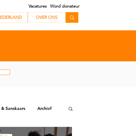
Vacatures
Word donateur
EDERLAND
EDERLAND
OVER ONS
 & Sanskaars
Archief