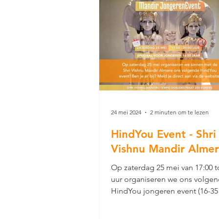
24 mei 2024
2 minuten om te lezen
HindYou Event - Shri
Vishnu Mandir Alme
Op zaterdag 25 mei van 17:00 t
uur organiseren we ons volge
HindYou jongeren event (16-35 
samen met Shri Vishnu Mandir.