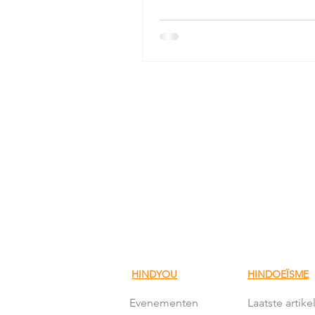
HINDYOU
HINDOEÏSME
Evenementen
Laatste artike