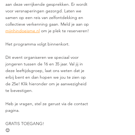
aan deze verrijkende gesprekken. Er wordt 
voor versnaperingen gezorgd. Laten we 
samen op een reis van zelfontdekking en 
collectieve verkenning gaan. Meld je aan op 
mijnhindoeisme.nl
 om je plek te reserveren!
Het programma volgt binnenkort.
Dit event organiseren we speciaal voor 
jongeren tussen de 16 en 35 jaar. Val jij in 
deze leeftijdsgroep, laat ons weten dat je 
erbij bent en dan hopen we jou te zien op 
de 25e! Klik hieronder om je aanwezigheid 
te bevestigen.
Heb je vragen, stel ze gerust via de contact 
pagina.
GRATIS TOEGANG!
😌