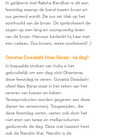
In gelijkenis met Raksha Bandhan is dit een 
feestdag waarop de band tussen broer en 
zus gevierd wordt. De zus zet tilak op het 
voorhoofd van de broer. Dit symboliseert de 
zegen op een lang en voorspoedig leven 
van de broer. Hiervoor bedankt hij haar met 
een cadeau. Dus broers, wees voorbereid! ;)
Govatsa Dwadashi (Vasu Baras) - 6e dag? 
In bepaalde streken van India is het 
gebruikelijk om een dag vóór Dhanteras 
deze feestdag te vieren. Govatsa Dwadashi 
ofwel Vasu Baras staat in het teken van het 
vereren van koeien en kalven. 
Tarweproducten worden gegeven aan deze 
dieren ter verwennerij. Toegewijden, die 
deze feestdag vieren, vasten ook door het 
niet eten van tarwe en melkproducten 
gedurende de dag. Deze vrat (vasten) heet 
ook de Nandini Vrat. Nandini is de 