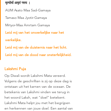
मृत्योर्मा अमृतं गमय । 
AUM Asato Maa Sad-Gamaya
Tamaso Maa Jyotir-Gamaya  
Mrtyor-Maa Amrtam Gamaya  
Leid mij van het onwerkelijke naar het 
werkelijke. 
Leid mij van de duisternis naar het licht. 
Leid mij van de dood naar onsterfelijkheid. 
Lakshmi Puja 
Op Diwali wordt Lakshmi Mata vereerd. 
Volgens de geschriften is zij op deze dag is 
ontstaan uit het karnen van de oceaan. De 
betekenis van Lakshmi vinden we terug in 
het woord Laksh, wat “doel” betekent. 
Lakshmi Mata helpt jou met het begrijpen 
en herkennen van jouw doel. Een aantal van 