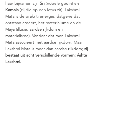
haar bijnamen zijn 
Sri
 (nobele godin) en 
Kamala
 (zij die op een lotus zit). Lakshmi 
Mata is de prakriti energie, datgene dat 
ontstaan creëert, het materialisme en de 
Maya (illusie, aardse rijkdom en 
materialisme). Vandaar dat men Lakshmi 
Mata associeert met aardse rijkdom. Maar 
Lakshmi Mata is meer dan aardse rijkdom; 
zij 
bestaat uit acht verschillende vormen: Ashta 
Lakshmi. 