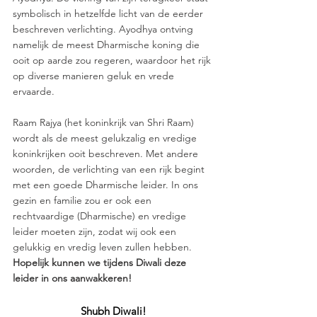
symbolisch in hetzelfde licht van de eerder 
beschreven verlichting. Ayodhya ontving 
namelijk de meest Dharmische koning die 
ooit op aarde zou regeren, waardoor het rijk 
op diverse manieren geluk en vrede 
ervaarde. 
Raam Rajya (het koninkrijk van Shri Raam) 
wordt als de meest gelukzalig en vredige 
koninkrijken ooit beschreven. Met andere 
woorden, de verlichting van een rijk begint 
met een goede Dharmische leider. In ons 
gezin en familie zou er ook een 
rechtvaardige (Dharmische) en vredige 
leider moeten zijn, zodat wij ook een 
gelukkig en vredig leven zullen hebben. 
Hopelijk kunnen we tijdens Diwali deze 
leider in ons aanwakkeren! 
Shubh Diwali!