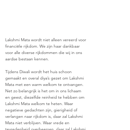
Lakshmi Mata wordt niet alleen vereerd voor 
financiële rijkdom. We zijn haar dankbaar 
voor alle diverse rijkdommen die wij in ons 
aardse bestaan kennen. 
Tijdens Diwali wordt het huis schoon 
gemaakt en overal diya’s gezet om Lakshmi 
Mata met een warm welkom te ontvangen. 
Net zo belangrijk is het om in ons lichaam 
en geest, diezelfde reinheid te hebben om 
Lakshmi Mata welkom te heten. Waar 
negatieve gedachten zijn, gierigheid of 
verlangen naar rijkdom is, daar zal Lakshmi 
Mata niet verblijven. Waar vrede en 
tevredenheid overheersen, daar zal Lakshmi 