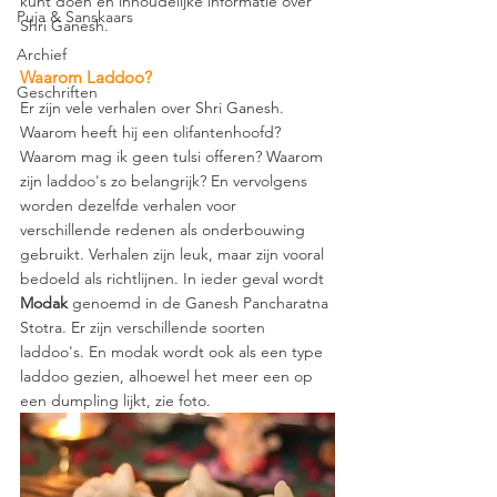
kunt doen en inhoudelijke informatie over 
Puja & Sanskaars
Shri Ganesh.
Archief
Waarom Laddoo?
Geschriften
Er zijn vele verhalen over Shri Ganesh. 
Waarom heeft hij een olifantenhoofd? 
Waarom mag ik geen tulsi offeren? Waarom 
zijn laddoo's zo belangrijk? En vervolgens 
worden dezelfde verhalen voor 
verschillende redenen als onderbouwing 
gebruikt. Verhalen zijn leuk, maar zijn vooral 
bedoeld als richtlijnen. In ieder geval wordt 
Modak 
genoemd in de Ganesh Pancharatna 
Stotra. Er zijn verschillende soorten 
laddoo's. En modak wordt ook als een type 
laddoo gezien, alhoewel het meer een op 
een dumpling lijkt, zie foto.