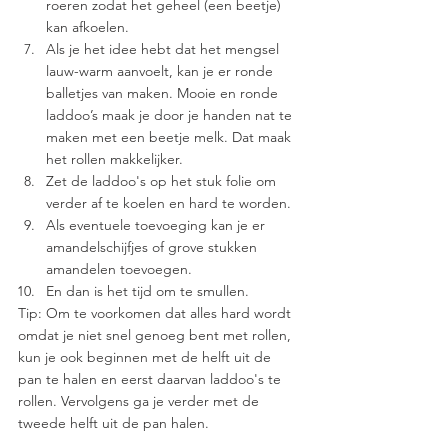
roeren zodat het geheel (een beetje) 
kan afkoelen. 
Als je het idee hebt dat het mengsel 
lauw-warm aanvoelt, kan je er ronde 
balletjes van maken. Mooie en ronde 
laddoo’s maak je door je handen nat te 
maken met een beetje melk. Dat maak 
het rollen makkelijker. 
Zet de laddoo's op het stuk folie om 
verder af te koelen en hard te worden.
Als eventuele toevoeging kan je er 
amandelschijfjes of grove stukken 
amandelen toevoegen.
En dan is het tijd om te smullen. 
Tip: Om te voorkomen dat alles hard wordt 
omdat je niet snel genoeg bent met rollen, 
kun je ook beginnen met de helft uit de 
pan te halen en eerst daarvan laddoo's te 
rollen. Vervolgens ga je verder met de 
tweede helft uit de pan halen.