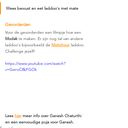
Wees bewust en eet laddoo's met mate
Gevorderden
Voor de gevorderden een filmpje hoe een 
Modak 
te maken. Er zijn nog tal van andere 
laddoo's bijvoorbeeld de 
Motichoor
laddoo. 
Challenge jezelf!
https://www.youtube.com/watch?
v=GwroC8kFGOk
Lees 
hier
 meer info over Ganesh Chaturthi 
en een eenvoudige puja voor Ganesh.