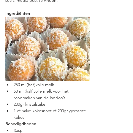
social media post te vinden!
Ingrediënten
250 ml (half)volle melk
50 ml (half)volle melk voor het 
rondmaken van de laddoo’s
200gr kristalsuiker 
1 of halve kokosnoot of 200gr geraspte 
kokos
Benodigdheden
Rasp