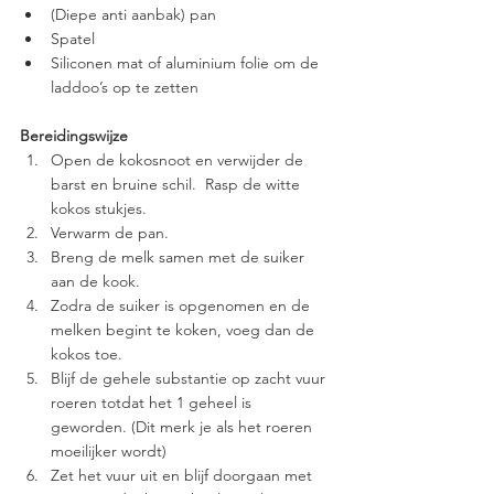
(Diepe anti aanbak) pan
Spatel 
Siliconen mat of aluminium folie om de 
laddoo’s op te zetten 
Bereidingswijze
Open de kokosnoot en verwijder de 
barst en bruine schil.  Rasp de witte 
kokos stukjes. 
Verwarm de pan. 
Breng de melk samen met de suiker 
aan de kook. 
Zodra de suiker is opgenomen en de 
melken begint te koken, voeg dan de 
kokos toe. 
Blijf de gehele substantie op zacht vuur 
roeren totdat het 1 geheel is 
geworden. (Dit merk je als het roeren 
moeilijker wordt)
Zet het vuur uit en blijf doorgaan met 