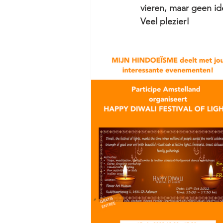
vieren, maar geen ide
Veel plezier!