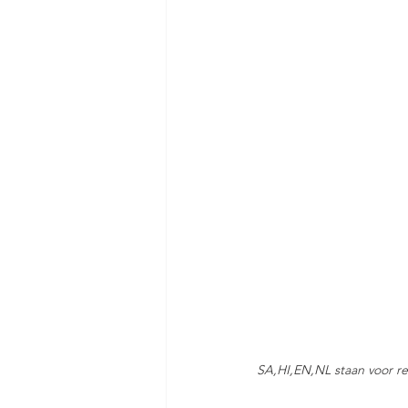
SA,HI,EN,NL staan voor res