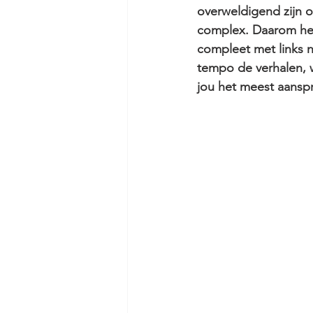
overweldigend zijn o
complex. Daarom heb
compleet met links n
tempo de verhalen, w
jou het meest aansp