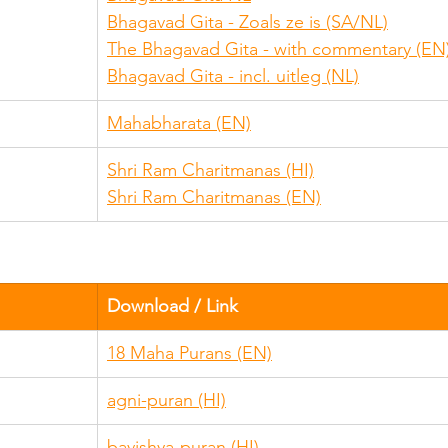
Bhagavad Gita - Zoals ze is (SA/NL)
The Bhagavad Gita - with commentary (EN
Bhagavad Gita - incl. uitleg (NL)
Mahabharata (EN)
Shri Ram Charitmanas (HI)
Shri Ram Charitmanas (EN)
Download / Link
18 Maha Purans (EN)
agni-puran (HI)
bavishya-puran (HI)