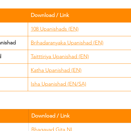
Download / Link
108 Upanishads (EN)
anishad
Brihadaranyaka Upanishad (EN)
d
Taitttiriya Upanishad (EN)
Katha Upanishad (EN)
Isha Upanishad (EN/SA)
Download / Link
Bhagavad Gita NL