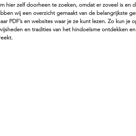
m hier zelf doorheen te zoeken, omdat er zoveel is en 
ben wij een overzicht gemaakt van de belangrijkste ges
aar PDF’s en websites waar je ze kunt lezen. Zo kun je o
ijsheden en tradities van het hindoeïsme ontdekken en
reekt.