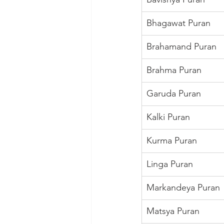
Bhagawat Puran
Brahamand Puran
Brahma Puran
Garuda Puran
Kalki Puran
Kurma Puran
Linga Puran
Markandeya Puran
Matsya Puran