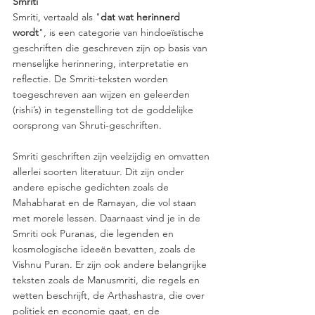
Smriti
Smriti, vertaald als "
dat wat herinnerd 
wordt
", is een categorie van hindoeïstische 
geschriften die geschreven zijn op basis van 
menselijke herinnering, interpretatie en 
reflectie. De Smriti-teksten worden 
toegeschreven aan wijzen en geleerden 
(rishi’s) in tegenstelling tot de goddelijke 
oorsprong van Shruti-geschriften.
Smriti geschriften zijn veelzijdig en omvatten 
allerlei soorten literatuur. Dit zijn onder 
andere epische gedichten zoals de 
Mahabharat en de Ramayan, die vol staan 
met morele lessen. Daarnaast vind je in de 
Smriti ook Puranas, die legenden en 
kosmologische ideeën bevatten, zoals de 
Vishnu Puran. Er zijn ook andere belangrijke 
teksten zoals de Manusmriti, die regels en 
wetten beschrijft, de Arthashastra, die over 
politiek en economie gaat, en de 