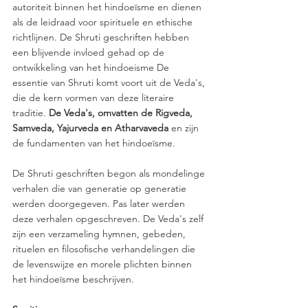
autoriteit binnen het hindoeïsme en dienen 
als de leidraad voor spirituele en ethische 
richtlijnen. De Shruti geschriften hebben 
een blijvende invloed gehad op de 
ontwikkeling van het hindoeisme De 
essentie van Shruti komt voort uit de Veda's, 
die de kern vormen van deze literaire 
traditie. 
De Veda's, omvatten de Rigveda, 
Samveda, Yajurveda en Atharvaveda
 en zijn 
de fundamenten van het hindoeïsme.
De Shruti geschriften begon als mondelinge 
verhalen die van generatie op generatie 
werden doorgegeven. Pas later werden 
deze verhalen opgeschreven. De Veda's zelf 
zijn een verzameling hymnen, gebeden, 
rituelen en filosofische verhandelingen die 
de levenswijze en morele plichten binnen 
het hindoeïsme beschrijven.