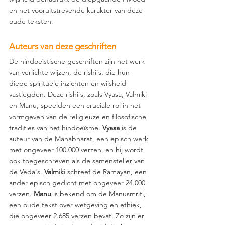
en het vooruitstrevende karakter van deze 
oude teksten.
Auteurs van deze geschriften
De hindoeïstische geschriften zijn het werk 
van verlichte wijzen, de rishi's, die hun 
diepe spirituele inzichten en wijsheid 
vastlegden. Deze rishi's, zoals Vyasa, Valmiki 
en Manu, speelden een cruciale rol in het 
vormgeven van de religieuze en filosofische 
tradities van het hindoeïsme. 
Vyasa 
is de 
auteur van de Mahabharat, een episch werk 
met ongeveer 100.000 verzen, en hij wordt 
ook toegeschreven als de samensteller van 
de Veda's. 
Valmiki 
schreef de Ramayan, een 
ander episch gedicht met ongeveer 24.000 
verzen. 
Manu 
is bekend om de Manusmriti, 
een oude tekst over wetgeving en ethiek, 
die ongeveer 2.685 verzen bevat. Zo zijn er 