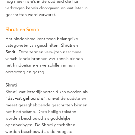
nog meer rishi's in de oudheid die hun 
verkregen kennis doorgaven en wat later in 
geschriften werd verwerkt.
Shruti en Smriti
Het hindoeïsme kent twee belangrijke 
categorieën van geschriften: 
Shruti 
en 
Smriti
. Deze termen verwijzen naar twee 
verschillende bronnen van kennis binnen 
het hindoeïsme en verschillen in hun 
oorsprong en gezag.
Shruti
Shruti, wat letterlijk vertaald kan worden als 
"
dat wat gehoord is
", omvat de oudste en 
meest gezaghebbende geschriften binnen 
het hindoeïsme. Deze heilige teksten 
worden beschouwd als goddelijke 
openbaringen. De Shruti geschriften 
worden beschouwd als de hoogste 