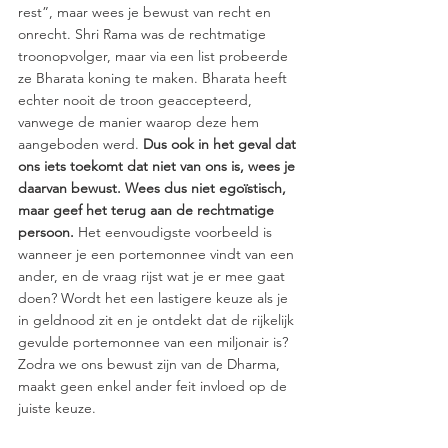
rest”, maar wees je bewust van recht en 
onrecht. Shri Rama was de rechtmatige 
troonopvolger, maar via een list probeerde 
ze Bharata koning te maken. Bharata heeft 
echter nooit de troon geaccepteerd, 
vanwege de manier waarop deze hem 
aangeboden werd. 
Dus ook in het geval dat 
ons iets toekomt dat niet van ons is, wees je 
daarvan bewust. Wees dus niet egoïstisch, 
maar geef het terug aan de rechtmatige 
persoon. 
Het eenvoudigste voorbeeld is 
wanneer je een portemonnee vindt van een 
ander, en de vraag rijst wat je er mee gaat 
doen? Wordt het een lastigere keuze als je 
in geldnood zit en je ontdekt dat de rijkelijk 
gevulde portemonnee van een miljonair is? 
Zodra we ons bewust zijn van de Dharma, 
maakt geen enkel ander feit invloed op de 
juiste keuze.