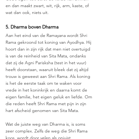
en dan maakt zwart, wit, rijk, arm, kaste, of 
wat dan ook, niets uit. 
5. Dharma boven Dharma
Aan het eind van de Ramayana wordt Shri 
Rama gekroond tot koning van Ayodhya. Hij 
hoort dan in zijn rijk dat men niet overtuigd 
is van de reinheid van Sita Mata, ondanks 
dat zij de Agni Parisksha (test in het vuur) 
heeft doorstaan, waaruit bleek dat zij altijd 
trouw is geweest aan Shri Rama. Als koning 
is het de eerste taak om te waken voor 
vrede in het koninkrijk en daarna komt de 
eigen familie, het eigen geluk en liefde. Om 
die reden heeft Shri Rama met pijn in zijn 
hart afscheid genomen van Sita Mata. 
Wat de juiste weg van Dharma is, is soms 
zeer complex. Zelfs de weg die Shri Rama 
koos, wordt door velen als onjuist 