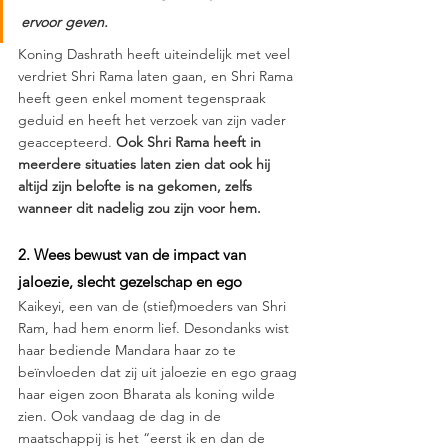
ervoor geven.
Koning Dashrath heeft uiteindelijk met veel 
verdriet Shri Rama laten gaan, en Shri Rama 
heeft geen enkel moment tegenspraak 
geduid en heeft het verzoek van zijn vader 
geaccepteerd. 
Ook Shri Rama heeft in 
meerdere situaties laten zien dat ook hij 
altijd zijn belofte is na gekomen, zelfs 
wanneer dit nadelig zou zijn voor hem.
2. Wees bewust van de impact van 
jaloezie, slecht gezelschap en ego
Kaikeyi, een van de (stief)moeders van Shri 
Ram, had hem enorm lief. Desondanks wist 
haar bediende Mandara haar zo te 
beïnvloeden dat zij uit jaloezie en ego graag 
haar eigen zoon Bharata als koning wilde 
zien. Ook vandaag de dag in de 
maatschappij is het “eerst ik en dan de 