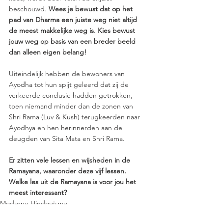
beschouwd. 
Wees je bewust dat op het 
pad van Dharma een juiste weg niet altijd 
de meest makkelijke weg is. Kies bewust 
jouw weg op basis van een breder beeld 
dan alleen eigen belang!
Uiteindelijk hebben de bewoners van 
Ayodha tot hun spijt geleerd dat zij de 
verkeerde conclusie hadden getrokken, 
toen niemand minder dan de zonen van 
Shri Rama (Luv & Kush) terugkeerden naar 
Ayodhya en hen herinnerden aan de 
deugden van Sita Mata en Shri Rama. 
Er zitten vele lessen en wijsheden in de 
Ramayana, waaronder deze vijf lessen.
Welke les uit de Ramayana is voor jou het 
meest interessant?   
Moderne Hindoeïsme