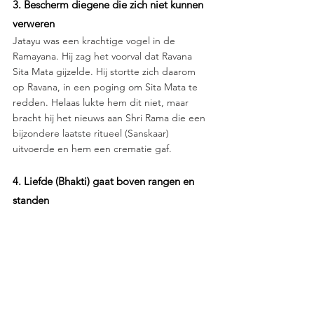
3. Bescherm diegene die zich niet kunnen 
verweren
Jatayu was een krachtige vogel in de 
Ramayana. Hij zag het voorval dat Ravana 
Sita Mata gijzelde. Hij stortte zich daarom 
op Ravana, in een poging om Sita Mata te 
redden. Helaas lukte hem dit niet, maar 
bracht hij het nieuws aan Shri Rama die een 
bijzondere laatste ritueel (Sanskaar) 
uitvoerde en hem een crematie gaf.
4. Liefde (Bhakti) gaat boven rangen en 
standen