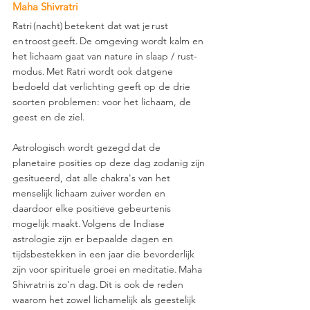
Maha Shivratri
Ratri (nacht) betekent dat wat je rust 
en troost geeft. De omgeving wordt kalm en 
het lichaam gaat van nature in slaap / rust-
modus. Met Ratri wordt ook datgene 
bedoeld dat verlichting geeft op de drie 
soorten problemen: voor het lichaam, de 
geest en de ziel.  
Astrologisch wordt gezegd dat de 
planetaire posities op deze dag zodanig zijn 
gesitueerd, dat alle chakra's van het 
menselijk lichaam zuiver worden en 
daardoor elke positieve gebeurtenis 
mogelijk maakt. Volgens de Indiase 
astrologie zijn er bepaalde dagen en 
tijdsbestekken in een jaar die bevorderlijk 
zijn voor spirituele groei en meditatie. Maha 
Shivratri is zo'n dag. Dit is ook de reden 
waarom het zowel lichamelijk als geestelijk 