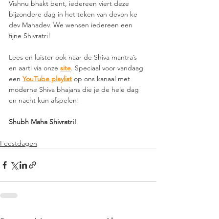
Vishnu bhakt bent, iedereen viert deze 
bijzondere dag in het teken van devon ke 
dev Mahadev. We wensen iedereen een 
fijne Shivratri! 
Lees en luister ook naar de Shiva mantra’s 
en aarti via onze 
site
. Speciaal voor vandaag 
een 
YouTube playlist
op ons kanaal met 
moderne Shiva bhajans die je de hele dag 
en nacht kun afspelen!
Shubh Maha Shivratri!  
Feestdagen