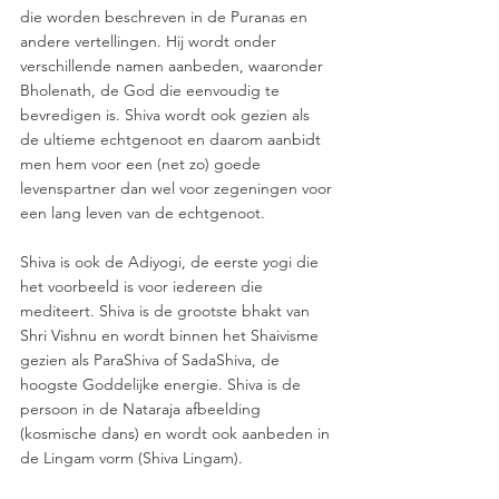
die worden beschreven in de Puranas en 
andere vertellingen. Hij wordt onder 
verschillende namen aanbeden, waaronder 
Bholenath, de God die eenvoudig te 
bevredigen is. Shiva wordt ook gezien als 
de ultieme echtgenoot en daarom aanbidt 
men hem voor een (net zo) goede 
levenspartner dan wel voor zegeningen voor 
een lang leven van de echtgenoot. 
Shiva is ook de Adiyogi, de eerste yogi die 
het voorbeeld is voor iedereen die 
mediteert. Shiva is de grootste bhakt van 
Shri Vishnu en wordt binnen het Shaivisme 
gezien als ParaShiva of SadaShiva, de 
hoogste Goddelijke energie. Shiva is de 
persoon in de Nataraja afbeelding 
(kosmische dans) en wordt ook aanbeden in 
de Lingam vorm (Shiva Lingam). 