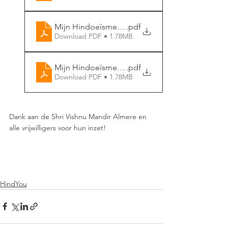
Mijn Hindoeïsme - Bhajan Bingo (9)
.pdf
Download PDF • 1.78MB
Mijn Hindoeïsme - Bhajan Bingo (10)
.pdf
Download PDF • 1.78MB
Dank aan de Shri Vishnu Mandir Almere en 
alle vrijwilligers voor hun inzet! 
HindYou