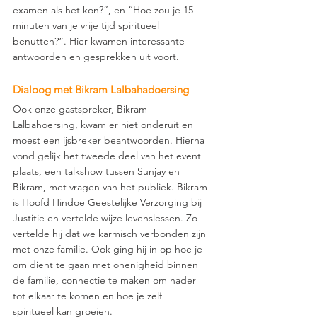
examen als het kon?”, en “Hoe zou je 15 
minuten van je vrije tijd spiritueel 
benutten?”. Hier kwamen interessante 
antwoorden en gesprekken uit voort. 
Dialoog met Bikram Lalbahadoersing
Ook onze gastspreker, Bikram 
Lalbahoersing, kwam er niet onderuit en 
moest een ijsbreker beantwoorden. Hierna 
vond gelijk het tweede deel van het event 
plaats, een talkshow tussen Sunjay en 
Bikram, met vragen van het publiek. Bikram 
is Hoofd Hindoe Geestelijke Verzorging bij 
Justitie en vertelde wijze levenslessen. Zo 
vertelde hij dat we karmisch verbonden zijn 
met onze familie. Ook ging hij in op hoe je 
om dient te gaan met onenigheid binnen 
de familie, connectie te maken om nader 
tot elkaar te komen en hoe je zelf 
spiritueel kan groeien.