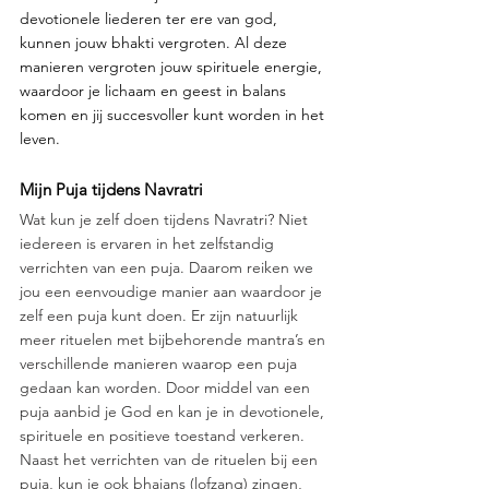
devotionele liederen ter ere van god, 
kunnen jouw bhakti vergroten. Al deze 
manieren vergroten jouw spirituele energie, 
waardoor je lichaam en geest in balans 
komen en jij succesvoller kunt worden in het 
leven.
Mijn Puja tijdens Navratri 
Wat kun je zelf doen tijdens Navratri? Niet 
iedereen is ervaren in het zelfstandig 
verrichten van een puja. Daarom reiken we 
jou een eenvoudige manier aan waardoor je 
zelf een puja kunt doen. Er zijn natuurlijk 
meer rituelen met bijbehorende mantra’s en 
verschillende manieren waarop een puja 
gedaan kan worden. Door middel van een 
puja aanbid je God en kan je in devotionele, 
spirituele en positieve toestand verkeren. 
Naast het verrichten van de rituelen bij een 
puja, kun je ook bhajans (lofzang) zingen, 