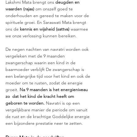
Lakshmi Mata brengt ons 
deugden en 
waarden (rajas)
 om onszelf goed te 
onderhouden en gereed te maken voor de 
spirituele groei. En Saraswati Mata brengt 
ons de 
kennis en wijsheid (sattva)
 waarmee 
we onze verlossing kunnen bereiken.  
De negen nachten van navratri worden ook 
vergeleken met de 9 maanden 
zwangerschap waarin een kind in de 
baarmoeder verblijft De zwangerschap is 
een belangrijke tijd voor het kind en ook de 
moeder om te rusten, zodat de energie 
groeit. 
Na 9 maanden is het energieniveau 
zo  dat het kind de kracht heeft om 
geboren te worden.
 Navratri is op een 
vergelijkbare manier de periode om vanuit 
de rust en de krachtige Goddelijke energie 
een bijzondere prestatie neer te zetten.  