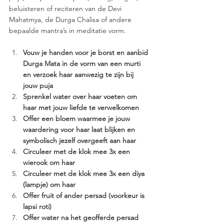
beluisteren of reciteren van de Devi 
Mahatmya, de Durga Chalisa of andere 
bepaalde mantra’s in meditatie vorm.  
Vouw je handen voor je borst en aanbid 
Durga Mata in de vorm van een murti 
en verzoek haar aanwezig te zijn bij 
jouw puja 
Sprenkel water over haar voeten om 
haar met jouw liefde te verwelkomen 
Offer een bloem waarmee je jouw 
waardering voor haar laat blijken en 
symbolisch jezelf overgeeft aan haar 
Circuleer met de klok mee 3x een 
wierook om haar 
Circuleer met de klok mee 3x een diya 
(lampje) om haar 
Offer fruit of ander persad (voorkeur is 
lapsi roti) 
Offer water na het geofferde persad 