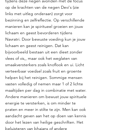
tijdens deze negen avonden met de focus 
op de krachten van de negen Devi's (zie 
links met uitleg onderaan) zorgt voor 
bezinning en zelfreflectie. Op verschillende 
manieren kan je spiritueel groeien en jouw 
lichaam en geest bevorderen tijdens 
Navratri. Door bewuste voeding kun je jouw 
lichaam en geest reinigen. Dat kan 
bijvoorbeeld bestaan uit een dieet zonder 
vlees of vis,, maar ook het weglaten van 
smaakversterkers zoals knoflook en ui. Licht 
verteerbaar voedsel zoals fruit en groente 
helpen bij het reinigen. Sommige mensen 
vasten volledig of nemen maar 1 of 2 lichte 
maaltijden per dag in combinatie met water. 
Andere manieren om bewust jouw spirituele 
energie te versterken, is om minder te 
praten en meer in stilte te zijn. Men kan ook 
aandacht geven aan het op doen van kennis 
door het lezen van heilige geschriften. Het 
beluisteren van bhajans of andere 