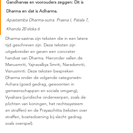
Gandharvas en voorouders zeggen: Dit is 
Dharma en dat is Adharma.
Apastamba Dharma-sutra. Prasna I, Patala 7, 
Khanda 20 sloka 6 
Dharma-sastras zijn teksten die in een latere 
tijd geschreven zijn. Deze teksten zijn 
uitgebreider en geven een concreter 
handvat van Dharma. Hieronder vallen de 
Manusmriti, Yajnavalkya Smriti, Naradsmriti, 
Visnusmriti. Deze teksten bespreken 
Dharma onder de volgende categorieën: 
Achara (goed gedrag, gewoonten in 
gemeenschappen en sociale omgang), 
Vyvahara (juridische onderwerpen, zoals de 
plichten van koningen, het rechtssysteem 
en straffen) en de Prayaschitta (teksten over 
straffen, boetedoening bij slecht gedrag 
zoals overspel).  