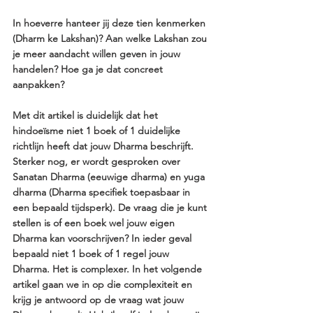
In hoeverre hanteer jij deze tien kenmerken 
(Dharm ke Lakshan)? Aan welke Lakshan zou 
je meer aandacht willen geven in jouw 
handelen? Hoe ga je dat concreet 
aanpakken?
Met dit artikel is duidelijk dat het 
hindoeïsme niet 1 boek of 1 duidelijke 
richtlijn heeft dat jouw Dharma beschrijft. 
Sterker nog, er wordt gesproken over 
Sanatan Dharma (eeuwige dharma) en yuga 
dharma (Dharma specifiek toepasbaar in 
een bepaald tijdsperk). De vraag die je kunt 
stellen is of een boek wel jouw eigen 
Dharma kan voorschrijven? In ieder geval 
bepaald niet 1 boek of 1 regel jouw 
Dharma. Het is complexer. In het volgende 
artikel gaan we in op die complexiteit en 
krijg je antwoord op de vraag wat jouw 