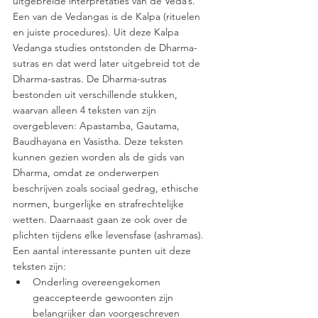
uitgebreide interpretaties van de Veda’s. 
Een van de Vedangas is de Kalpa (rituelen 
en juiste procedures). Uit deze Kalpa 
Vedanga studies ontstonden de Dharma-
sutras en dat werd later uitgebreid tot de 
Dharma-sastras. De Dharma-sutras 
bestonden uit verschillende stukken, 
waarvan alleen 4 teksten van zijn 
overgebleven: Apastamba, Gautama, 
Baudhayana en Vasistha. Deze teksten 
kunnen gezien worden als de gids van 
Dharma, omdat ze onderwerpen 
beschrijven zoals sociaal gedrag, ethische 
normen, burgerlijke en strafrechtelijke 
wetten. Daarnaast gaan ze ook over de 
plichten tijdens elke levensfase (ashramas). 
Een aantal interessante punten uit deze 
teksten zijn: 
Onderling overeengekomen 
geaccepteerde gewoonten zijn 
belangrijker dan voorgeschreven 