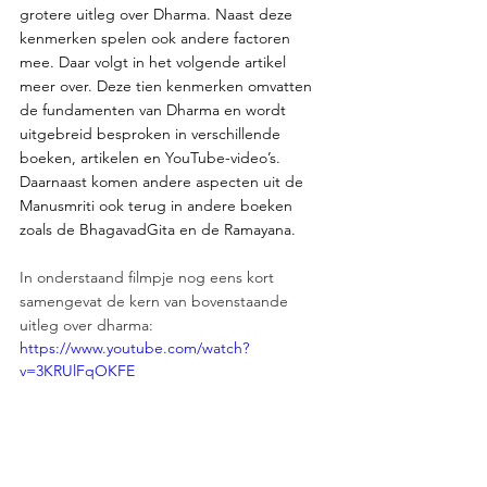
grotere uitleg over Dharma. Naast deze 
kenmerken spelen ook andere factoren 
mee. Daar volgt in het volgende artikel 
meer over. Deze tien kenmerken omvatten 
de fundamenten van Dharma en wordt 
uitgebreid besproken in verschillende 
boeken, artikelen en YouTube-video’s. 
Daarnaast komen andere aspecten uit de 
Manusmriti ook terug in andere boeken 
zoals de BhagavadGita en de Ramayana. 
In onderstaand filmpje nog eens kort 
samengevat de kern van bovenstaande 
uitleg over dharma:
https://www.youtube.com/watch?
v=3KRUlFqOKFE